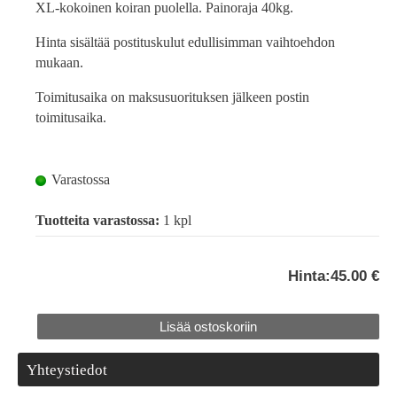
XL-kokoinen koiran puolella. Painoraja 40kg.
Hinta sisältää postituskulut edullisimman vaihtoehdon
mukaan.
Toimitusaika on maksusuorituksen jälkeen postin
toimitusaika.
Varastossa
Tuotteita varastossa:
1 kpl
Hinta:
45.00 €
Yhteystiedot