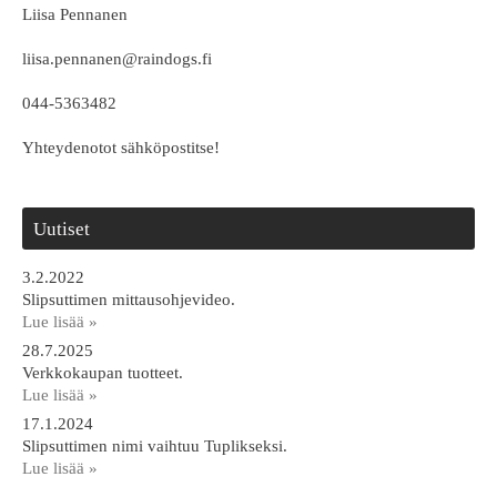
Liisa Pennanen
liisa.pennanen@raindogs.fi
044-5363482
Yhteydenotot sähköpostitse!
Uutiset
3.2.2022
Slipsuttimen mittausohjevideo.
Lue lisää »
28.7.2025
Verkkokaupan tuotteet.
Lue lisää »
17.1.2024
Slipsuttimen nimi vaihtuu Tuplikseksi.
Lue lisää »