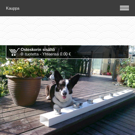
Kauppa
Ostoskorin sisältö
0 tuotetta - Yhteensä 0.00 €