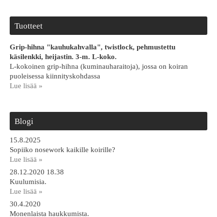
Tuotteet
Grip-hihna "kauhukahvalla", twistlock, pehmustettu
käsilenkki, heijastin. 3-m. L-koko.
L-kokoinen grip-hihna (kuminauharaitoja), jossa on koiran
puoleisessa kiinnityskohdassa
Lue lisää »
Blogi
15.8.2025
Sopiiko nosework kaikille koirille?
Lue lisää »
28.12.2020 18.38
Kuulumisia.
Lue lisää »
30.4.2020
Monenlaista haukkumista.